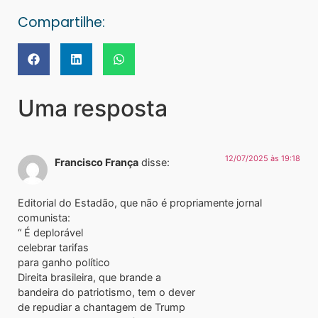
Compartilhe:
Uma resposta
12/07/2025 às 19:18
Francisco França
disse:
Editorial do Estadão, que não é propriamente jornal
comunista:
“ É deplorável
celebrar tarifas
para ganho político
Direita brasileira, que brande a
bandeira do patriotismo, tem o dever
de repudiar a chantagem de Trump