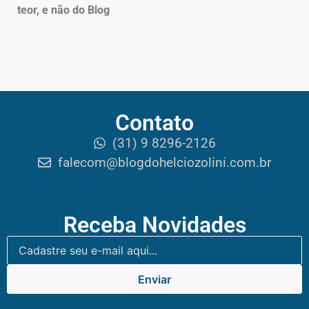
teor, e não do Blog
Contato
(31) 9 8296-2126
falecom@blogdohelciozolini.com.br
Receba Novidades
Enviar