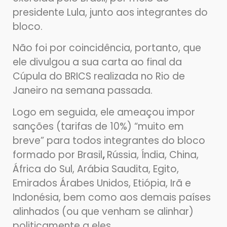
presidente Lula, junto aos integrantes do
bloco.
Não foi por coincidência, portanto, que
ele divulgou a sua carta ao final da
Cúpula do BRICS realizada no Rio de
Janeiro na semana passada.
Logo em seguida, ele ameaçou impor
sanções (tarifas de 10%) “muito em
breve” para todos integrantes do bloco
formado por Brasil
,
Rússia, Índia, China,
África do Sul, Arábia Saudita, Egito,
Emirados Árabes Unidos, Etiópia, Irã e
Indonésia, bem como aos demais países
alinhados (ou que venham se alinhar)
politicamente a eles.