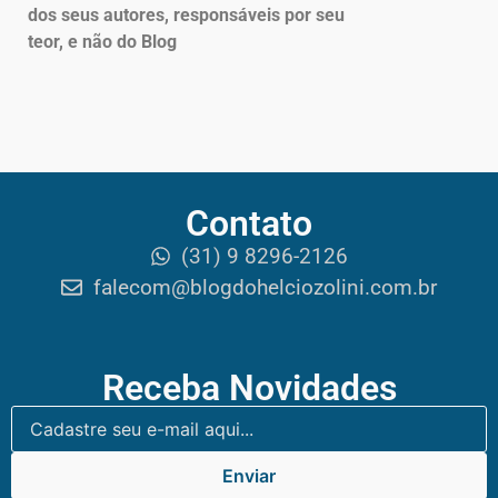
dos seus autores, responsáveis por seu
teor, e não do Blog
Contato
(31) 9 8296-2126
falecom@blogdohelciozolini.com.br
Receba Novidades
Enviar