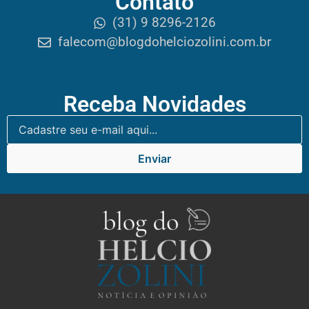
Contato
(31) 9 8296-2126
falecom@blogdohelciozolini.com.br
Receba Novidades
Enviar