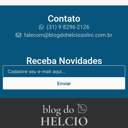
Contato
(31) 9 8296-2126
falecom@blogdohelciozolini.com.br
Receba Novidades
Enviar