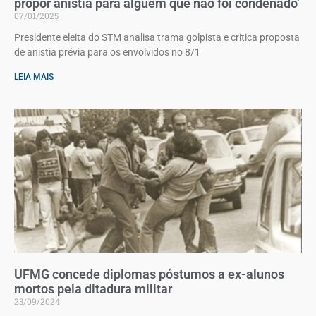
propor anistia para alguém que não foi condenado’
07/01/2025
Presidente eleita do STM analisa trama golpista e critica proposta
de anistia prévia para os envolvidos no 8/1
LEIA MAIS
UFMG concede diplomas póstumos a ex-alunos
mortos pela ditadura militar
23/09/2024