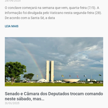
28/04/2025
O conclave começará na semana que vem, quarta-feira (7/5). A
informação foi divulgada pelo Vaticano nesta segunda-feira (28).
De acordo com a Santa Sé, a data
LEIA MAIS
Senado e Câmara dos Deputados trocam comando
neste sábado, mas…
31/01/2025