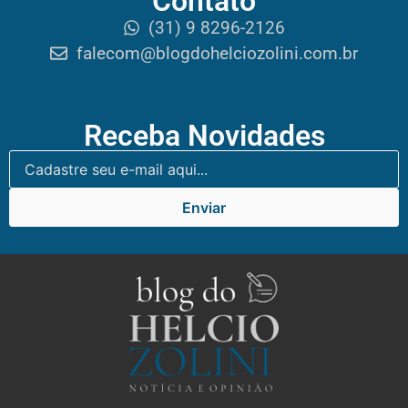
Contato
(31) 9 8296-2126
falecom@blogdohelciozolini.com.br
Receba Novidades
Enviar