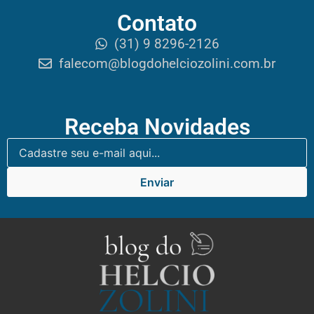
Contato
(31) 9 8296-2126
falecom@blogdohelciozolini.com.br
Receba Novidades
Enviar