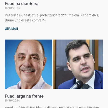
Fuad na dianteira
16/10/2024
Pesquisa Quaest: atual prefeito lidera 2º turno em BH com 46%;
Bruno Engler está com 37%
LEIA MAIS
Fuad larga na frente
10/10/2024
Atual prefeito de BH lidera a disputa pelo 2º turno com 48% das