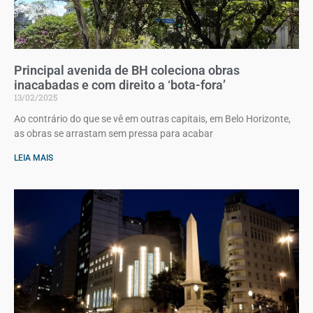
Principal avenida de BH coleciona obras
inacabadas e com direito a ‘bota-fora’
13/02/2025
Ao contrário do que se vê em outras capitais, em Belo Horizonte,
as obras se arrastam sem pressa para acabar
LEIA MAIS