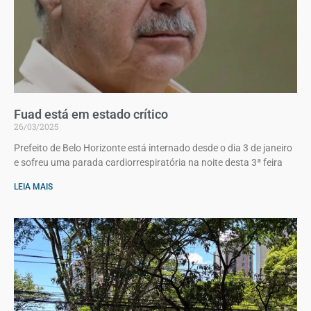
Fuad está em estado crítico
26/03/2025
Prefeito de Belo Horizonte está internado desde o dia 3 de janeiro
e sofreu uma parada cardiorrespiratória na noite desta 3ª feira
LEIA MAIS