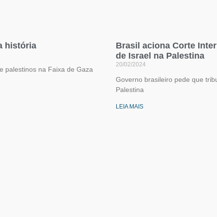
 história
Brasil aciona Corte Int
de Israel na Palestina
20/02/2024
de palestinos na Faixa de Gaza
Governo brasileiro pede que trib
Palestina
LEIA MAIS