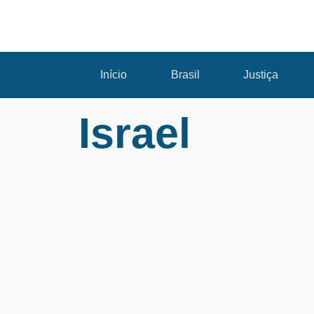
Início
Brasil
Justiça
Israel