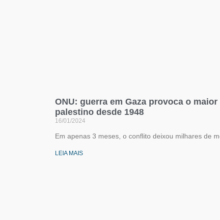
ONU: guerra em Gaza provoca o maior
palestino desde 1948
16/01/2024
Em apenas 3 meses, o conflito deixou milhares de mo
LEIA MAIS