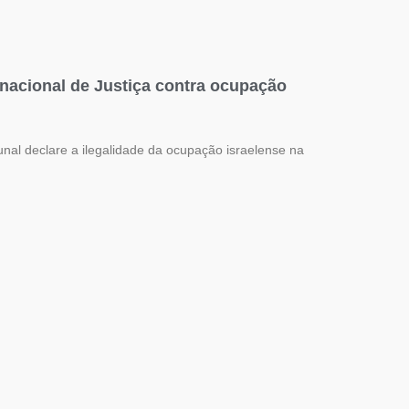
ernacional de Justiça contra ocupação
unal declare a ilegalidade da ocupação israelense na