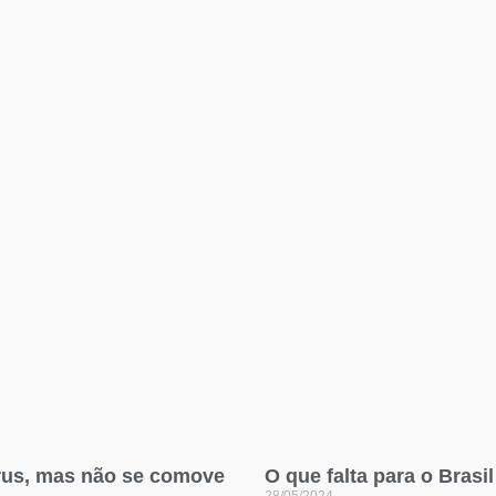
rus, mas não se comove
O que falta para o Brasi
28/05/2024