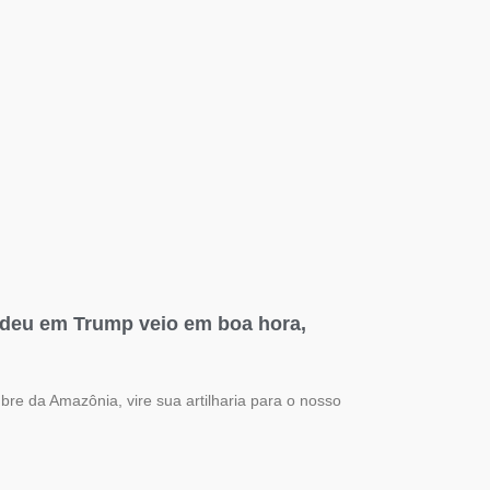
 deu em Trump veio em boa hora,
re da Amazônia, vire sua artilharia para o nosso