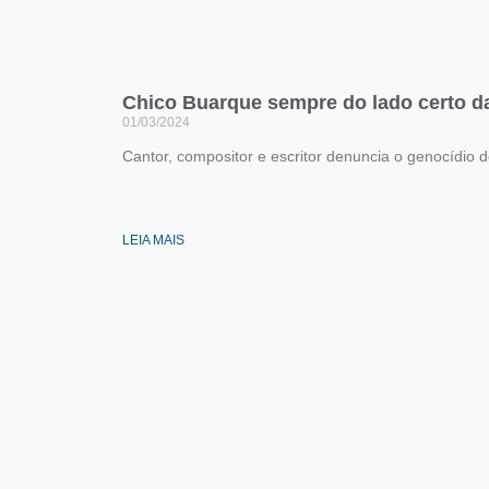
Chico Buarque sempre do lado certo da
01/03/2024
Cantor, compositor e escritor denuncia o genocídio 
LEIA MAIS