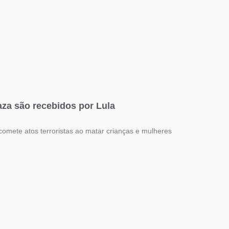
aza são recebidos por Lula
comete atos terroristas ao matar crianças e mulheres