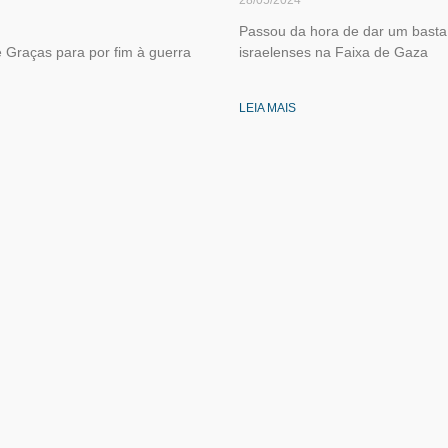
Passou da hora de dar um basta 
 Graças para por fim à guerra
israelenses na Faixa de Gaza
LEIA MAIS