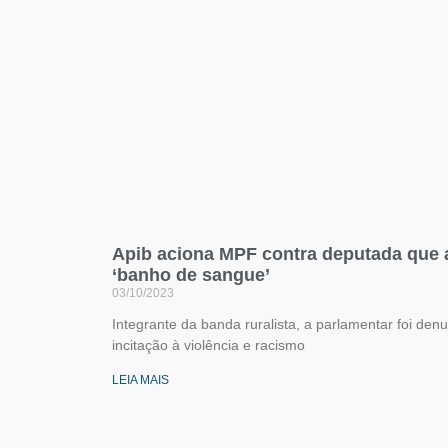
Apib aciona MPF contra deputada que
‘banho de sangue’
03/10/2023
Integrante da banda ruralista, a parlamentar foi de
incitação à violência e racismo
LEIA MAIS