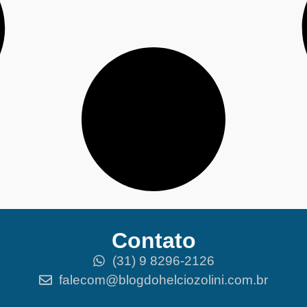
Contato
(31) 9 8296-2126
falecom@blogdohelciozolini.com.br