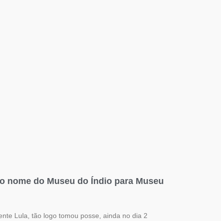
o o nome do Museu do Índio para Museu
nte Lula, tão logo tomou posse, ainda no dia 2