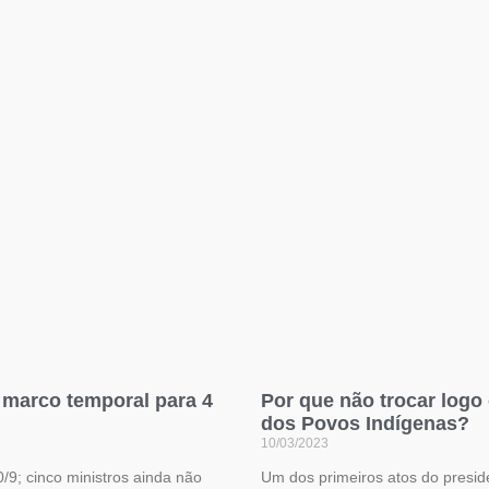
 marco temporal para 4
Por que não trocar log
dos Povos Indígenas?
10/03/2023
/9; cinco ministros ainda não
Um dos primeiros atos do preside