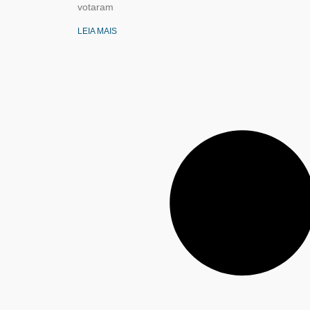
votaram
LEIA MAIS