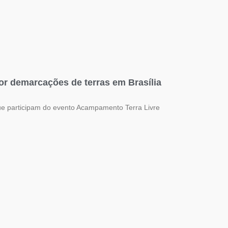
r demarcações de terras em Brasília
ue participam do evento Acampamento Terra Livre