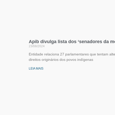
Apib divulga lista dos ‘senadores da m
23/08/2024
Entidade relaciona 27 parlamentares que tentam alter
direitos originários dos povos indígenas
LEIA MAIS