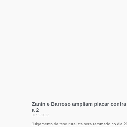
Zanin e Barroso ampliam placar contra
a 2
01/09/2023
Julgamento da tese ruralista será retomado no dia 20