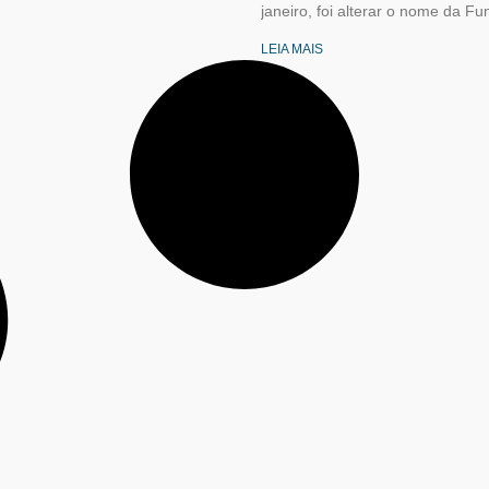
janeiro, foi alterar o nome da F
LEIA MAIS