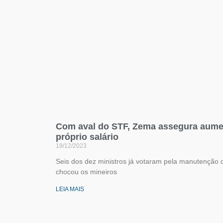
Com aval do STF, Zema assegura aume
próprio salário
19/12/2023
Seis dos dez ministros já votaram pela manutenção d
chocou os mineiros
LEIA MAIS