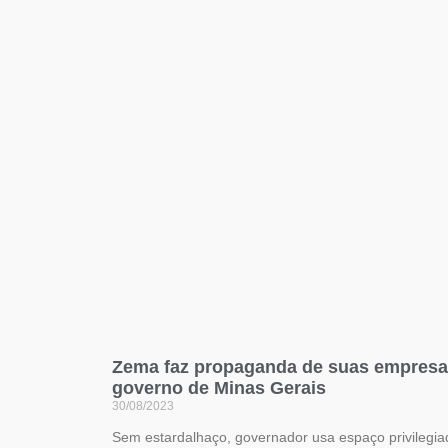
Zema faz propaganda de suas empresas 
governo de Minas Gerais
30/08/2023
Sem estardalhaço, governador usa espaço privilegia