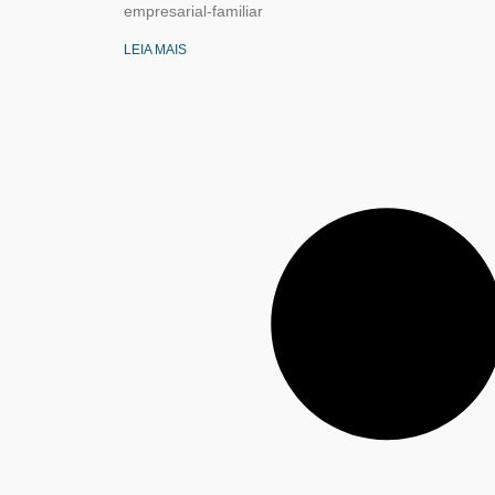
empresarial-familiar
LEIA MAIS