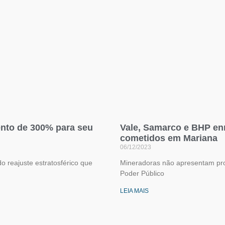
nto de 300% para seu
Vale, Samarco e BHP en
cometidos em Mariana
06/12/2023
o reajuste estratosférico que
Mineradoras não apresentam pro
Poder Público
LEIA MAIS