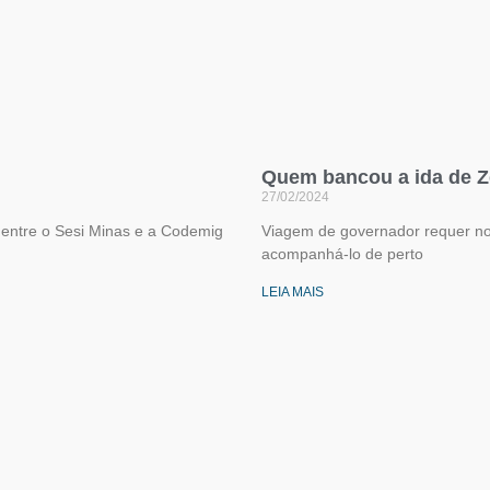
Quem bancou a ida de Z
27/02/2024
 entre o Sesi Minas e a Codemig
Viagem de governador requer n
acompanhá-lo de perto
LEIA MAIS