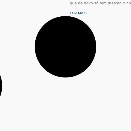
que de novo só tem mesmo o nom
LEIA MAIS