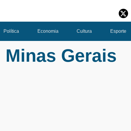
Política
Economia
Cultura
Esporte
 Minas Gerais