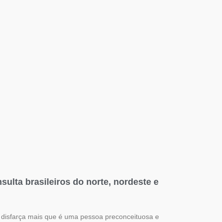
ulta brasileiros do norte, nordeste e
isfarça mais que é uma pessoa preconceituosa e