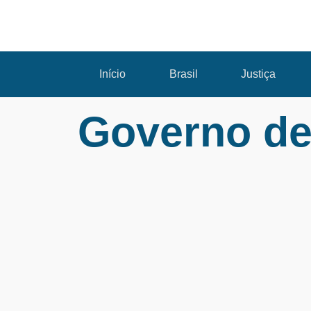
Início
Brasil
Justiça
Governo de